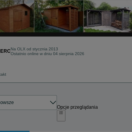
Na OLX od
stycznia 2013
IERC
Ostatnio online w dniu 04 sierpnia 2026
takt
Opcje przeglądania