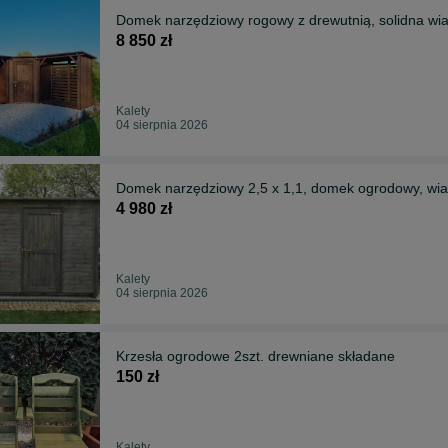
Domek narzędziowy rogowy z drewutnią, solidna wi
8 850 zł
Kalety
04 sierpnia 2026
Domek narzędziowy 2,5 x 1,1, domek ogrodowy, wi
4 980 zł
Kalety
04 sierpnia 2026
Krzesła ogrodowe 2szt. drewniane składane
150 zł
Kalety