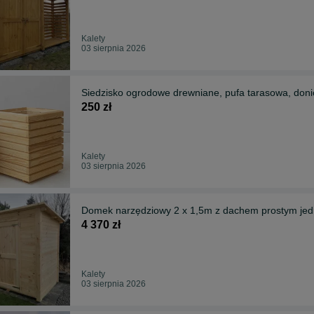
Kalety
03 sierpnia 2026
Siedzisko ogrodowe drewniane, pufa tarasowa, don
250 zł
Kalety
03 sierpnia 2026
Domek narzędziowy 2 x 1,5m z dachem prostym j
4 370 zł
Kalety
03 sierpnia 2026