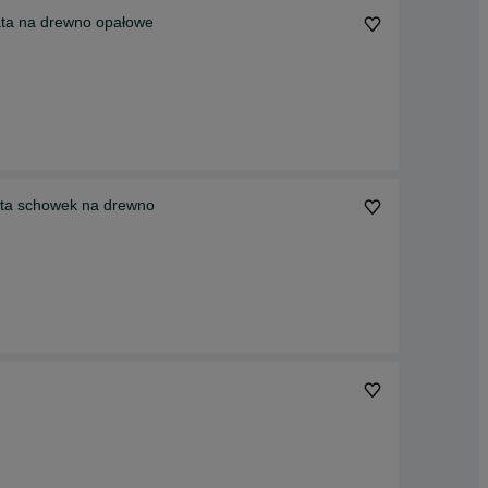
ata na drewno opałowe
ata schowek na drewno