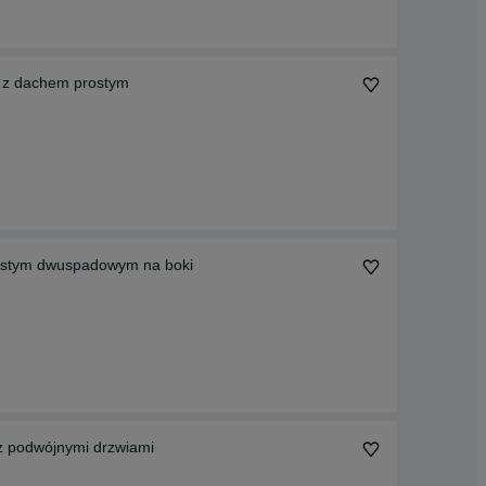
 z dachem prostym
ostym dwuspadowym na boki
z podwójnymi drzwiami