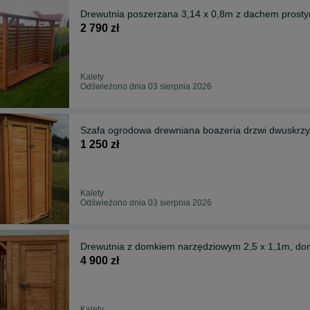
Drewutnia poszerzana 3,14 x 0,8m z dachem pros
2 790 zł
Kalety
Odświeżono dnia 03 sierpnia 2026
Szafa ogrodowa drewniana boazeria drzwi dwuskrzy
1 250 zł
Kalety
Odświeżono dnia 03 sierpnia 2026
Drewutnia z domkiem narzędziowym 2,5 x 1,1m, d
4 900 zł
Kalety