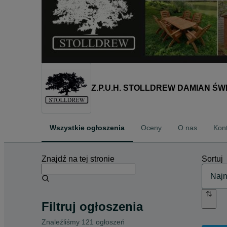
Z.P.U.H. STOLLDREW DAMIAN ŚW
Wszystkie ogłoszenia
Oceny
O nas
Kon
Znajdź na tej stronie
Sortuj
Filtruj ogłoszenia
Znaleźliśmy 121 ogłoszeń