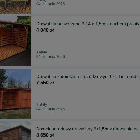
04 sierpnia 2026
Drewutnia poszerzana 3,14 x 1,5m z dachem pros
4 040 zł
Kalety
04 sierpnia 2026
Drewutnia z domkiem narzędziowym 6x1,1m, solidn
7 550 zł
Kalety
04 sierpnia 2026
Domek ogrodowy drewniany
8 650 zł