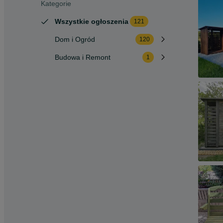
Kategorie
Wszystkie ogłoszenia
121
Dom i Ogród
120
Budowa i Remont
1