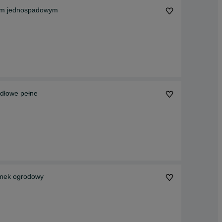
tym jednospadowym
dłowe pełne
omek ogrodowy